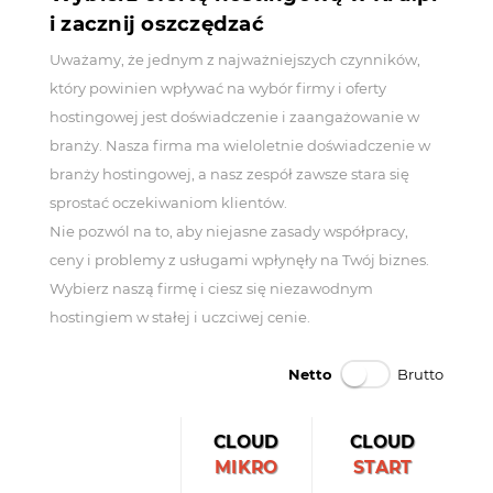
i zacznij oszczędzać
Uważamy, że jednym z najważniejszych czynników,
który powinien wpływać na wybór firmy i oferty
hostingowej jest doświadczenie i zaangażowanie w
branży. Nasza firma ma wieloletnie doświadczenie w
branży hostingowej, a nasz zespół zawsze stara się
sprostać oczekiwaniom klientów.
Nie pozwól na to, aby niejasne zasady współpracy,
ceny i problemy z usługami wpłynęły na Twój biznes.
Wybierz naszą firmę i ciesz się niezawodnym
hostingiem w stałej i uczciwej cenie.
Netto
Brutto
CLOUD
CLOUD
MIKRO
START