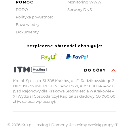
POMOC
Monitoring WWW
RODO
Serwery DNS
Polityka prywatności
Baza wiedzy
Dokumenty
Bezpieczne płatności obsługuje:
DO GÓRY
Kru.pl Sp. z o.o. 31-305 Kraków, ul. E. Radzikowskiego 3
NIP: 9512360611, REGON: 146203721, KRS: 0000434320
(Sąd Rejonowy dla Krakowa Śródmieścia w Krakowie –
XI Wydział Gospodarczy) Kapitał zakładowy: 50 000,00
zł (w całości wpłacony).
© 2026 Kru.pl Hosting i Domeny.
Jesteśmy częścią grupy ITH.