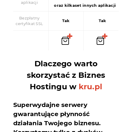
aplikacji
oraz kilkaset innych aplikacji
Bezpłatny
Tak
Tak
certyfikat SSL
Dlaczego warto
skorzystać z Biznes
Hostingu w
kru.pl
Superwydajne serwery
gwarantujące płynność
działania Twojego biznesu.