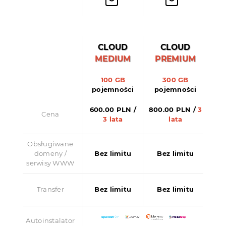
CLOUD
CLOUD
MEDIUM
PREMIUM
100 GB
300 GB
pojemności
pojemności
600.00 PLN
/
800.00 PLN
/
3
Cena
3 lata
lata
Obsługiwane
domeny /
Bez limitu
Bez limitu
serwisy WWW
Transfer
Bez limitu
Bez limitu
Autoinstalator