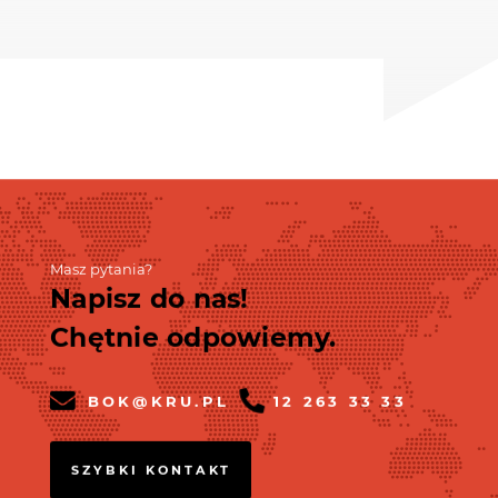
Masz pytania?
Napisz do nas!
Chętnie odpowiemy.
BOK@KRU.PL
12 263 33 33
SZYBKI KONTAKT