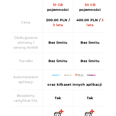
10 GB
50 GB
pojemności
pojemności
200.00 PLN
/
400.00 PLN
/
3
Cena
3 lata
lata
Obsługiwane
domeny /
Bez limitu
Bez limitu
serwisy WWW
Transfer
Bez limitu
Bez limitu
Autoinstalator
aplikacji
oraz kilkaset innych aplikacji
Bezpłatny
Tak
Tak
certyfikat SSL