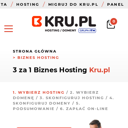
ZTA
HOSTING
MIGRUJ DO KRU.PL
PANEL
0
STRONA GŁÓWNA
BIZNES HOSTING
3 za 1 Biznes Hosting
Kru.pl
1. WYBIERZ HOSTING
/ 2. WYBIERZ
DOMENĘ / 3. SKONFIGURUJ HOSTING / 4.
SKONFIGURUJ DOMENY / 5.
PODSUMOWANIE / 6. ZAPŁAĆ ON-LINE