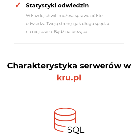
Statystyki odwiedzin
W każdej chwili możesz sprawdzić kto
odwiedza Twoją stronę i jak długo spędza
na niej czasu. Bądź na bieżąco.
Charakterystyka serwerów w
kru.pl
SQL