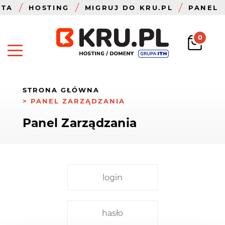
ZTA
HOSTING
MIGRUJ DO KRU.PL
PANEL
0
STRONA GŁÓWNA
PANEL ZARZĄDZANIA
Panel Zarządzania