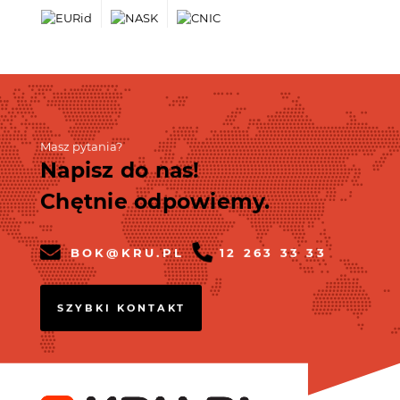
Masz pytania?
Napisz do nas!
Chętnie odpowiemy.
BOK@KRU.PL
12 263 33 33
SZYBKI KONTAKT