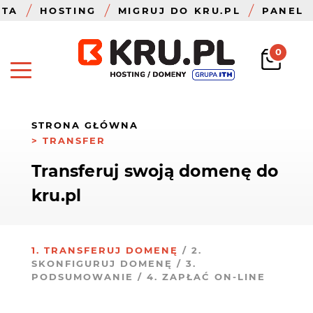
ZTA
HOSTING
MIGRUJ DO KRU.PL
PANEL
0
STRONA GŁÓWNA
TRANSFER
Transferuj swoją domenę do
kru.pl
1. TRANSFERUJ DOMENĘ
/ 2.
SKONFIGURUJ DOMENĘ /
3.
PODSUMOWANIE
/
4. ZAPŁAĆ ON-LINE