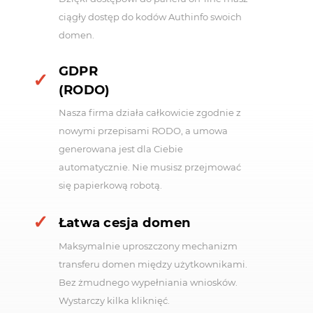
ciągły dostęp do kodów Authinfo swoich
domen.
GDPR
(RODO)
Nasza firma działa całkowicie zgodnie z
nowymi przepisami RODO, a umowa
generowana jest dla Ciebie
automatycznie. Nie musisz przejmować
się papierkową robotą.
Łatwa cesja domen
Maksymalnie uproszczony mechanizm
transferu domen między użytkownikami.
Bez żmudnego wypełniania wniosków.
Wystarczy kilka kliknięć.