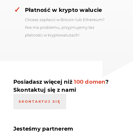
Płatność w krypto walucie
Chcesz zapłacić w Bitcoin lub Ethereum?
Nie ma problemu, przyjmujemy też
płatności w kryptowalutach!
Posiadasz więcej niż
100 domen
?
Skontaktuj się z nami
SKONTAKTUJ SIĘ
Jesteśmy partnerem