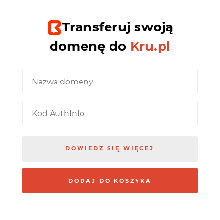
Transferuj swoją
domenę do
Kru.pl
Nazwa domeny
Kod AuthInfo
DOWIEDZ SIĘ WIĘCEJ
DODAJ DO KOSZYKA