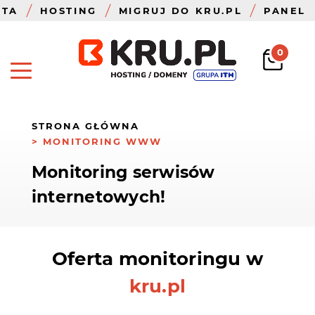
ZTA
HOSTING
MIGRUJ DO KRU.PL
PANEL
0
STRONA GŁÓWNA
MONITORING WWW
Monitoring serwisów
internetowych!
Oferta monitoringu w
kru.pl