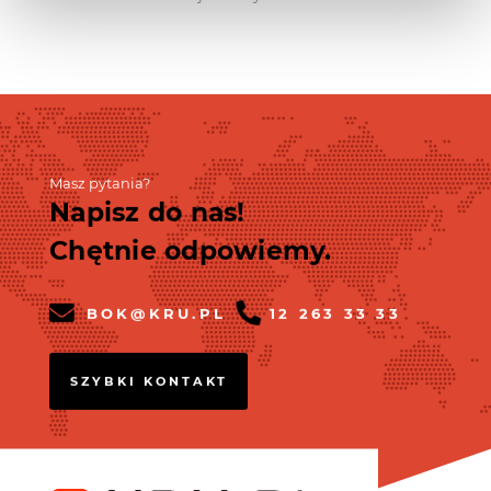
Masz pytania?
Napisz do nas!
Chętnie odpowiemy.
BOK@KRU.PL
12 263 33 33
SZYBKI KONTAKT