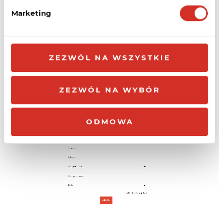
wykonać wyłącznie kiedy będzie
Marketing
zarejestrowany Panel Klienta na osobę /
firmę na którą chcemy dokonać cesji.
Panel Klienta musi być zarejestrowany w
ZEZWÓL NA WSZYSTKIE
Kru.pl
ZEZWÓL NA WYBÓR
ODMOWA