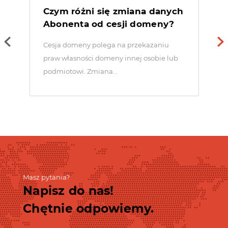
Czym różni się zmiana danych
Abonenta od cesji domeny?
Cesja domeny polega na przekazaniu
praw własności domeny innej osobie lub
podmiotowi. Zmiana...
Masz pytania?
Napisz do nas!
Chętnie odpowiemy.