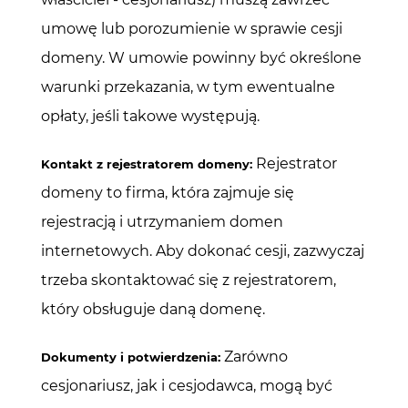
umowę lub porozumienie w sprawie cesji 
domeny. W umowie powinny być określone 
warunki przekazania, w tym ewentualne 
opłaty, jeśli takowe występują.
 Rejestrator 
Kontakt z rejestratorem domeny:
domeny to firma, która zajmuje się 
rejestracją i utrzymaniem domen 
internetowych. Aby dokonać cesji, zazwyczaj 
trzeba skontaktować się z rejestratorem, 
który obsługuje daną domenę.
Zarówno
Dokumenty i potwierdzenia:
cesjonariusz, jak i cesjodawca, mogą być