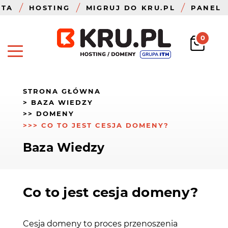
ZTA
HOSTING
MIGRUJ DO KRU.PL
PANEL
0
STRONA GŁÓWNA
BAZA WIEDZY
DOMENY
CO TO JEST CESJA DOMENY?
Baza Wiedzy
Co to jest cesja domeny?
Cesja domeny to proces przenoszenia 