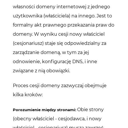
własności domeny internetowej z jednego 
użytkownika (właściciela) na innego. Jest to 
formalny akt prawnego przekazania praw do 
domeny. W wyniku cesji nowy właściciel 
(cesjonariusz) staje się odpowiedzialny za 
zarządzanie domeną, w tym za jej 
odnowienie, konfigurację DNS, i inne 
związane z nią obowiązki.
Proces cesji domeny zazwyczaj obejmuje 
kilka kroków:
 Obie strony 
Porozumienie między stronami:
(obecny właściciel - cesjodawca, i nowy 
właściciel - cesjonariusz) muszą zawrzeć 