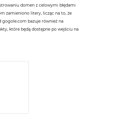
ejestrowaniu domen z celowymi błędami
zamieniono litery, licząc na to, że
ad gogole.com bazuje również na
ty, które będą dostępne po wejściu na