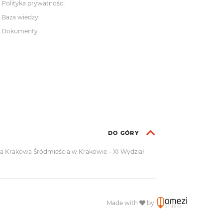
Polityka prywatności
Baza wiedzy
Dokumenty
DO GÓRY
dla Krakowa Śródmieścia w Krakowie – XI Wydział
Made with
by