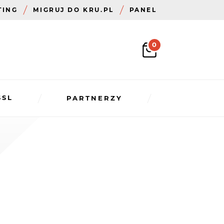
TING
MIGRUJ DO KRU.PL
PANEL
0
SSL
PARTNERZY