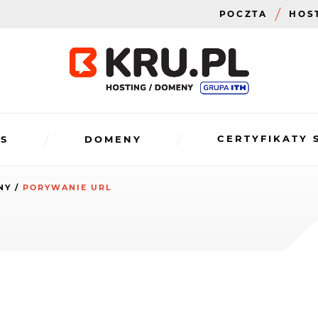
POCZTA
HOS
CERTYFIKATY 
S
DOMENY
NY
PORYWANIE URL