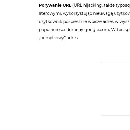
Porywanie URL
(
URL hijacking, także typos
literowymi, wykorzystując nieuwagę użytkown
użytkownik pośpiesznie wpisze adres w wyszu
popularności domeny google.com. W ten spo
„pomyłkowy” adres.