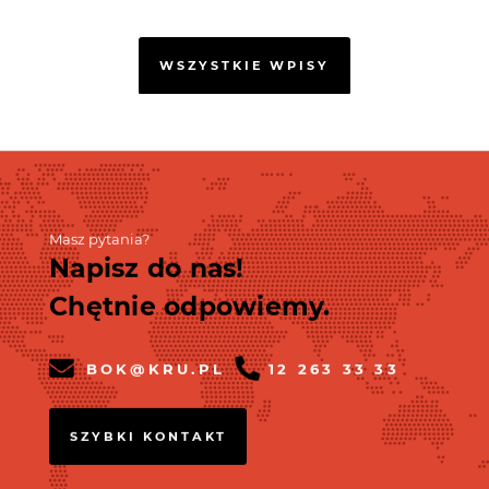
WSZYSTKIE WPISY
Masz pytania?
Napisz do nas!
Chętnie odpowiemy.
BOK@KRU.PL
12 263 33 33
SZYBKI KONTAKT