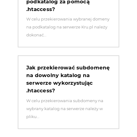
podkatalog za pomocą
.htaccess?
W celu przekierowania wybranej domeny
na podkatalog na serwerze Kru.pl należy
dokonać...
Jak przekierować subdomenę
na dowolny katalog na
serwerze wykorzystując
.htaccess?
W celu przekierowania subdomeny na
wybrany katalog na serwerze należy w
pliku...