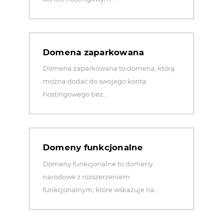
Domena zaparkowana
Domena zaparkowana to domena, którą
można dodać do swojego konta
hostingowego bez...
Domeny funkcjonalne
Domeny funkcjonalne to domeny
narodowe z rozszerzeniem
funkcjonalnym, które wskazuje na...