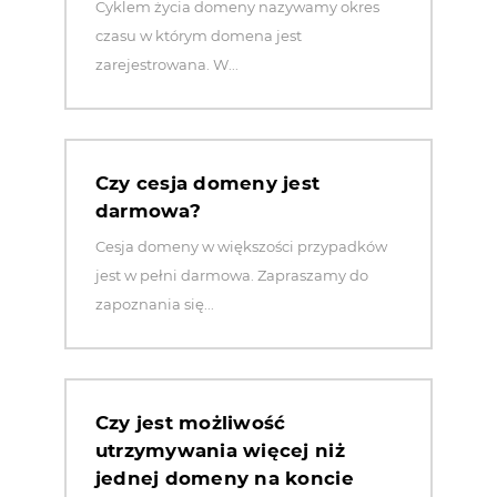
Cyklem życia domeny nazywamy okres
czasu w którym domena jest
zarejestrowana. W...
Czy cesja domeny jest
darmowa?
Cesja domeny w większości przypadków
jest w pełni darmowa. Zapraszamy do
zapoznania się...
Czy jest możliwość
utrzymywania więcej niż
jednej domeny na koncie