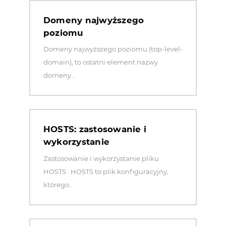
Domeny najwyższego
poziomu
Domeny najwyższego poziomu (top-level-
domain), to ostatni element nazwy
domeny...
HOSTS: zastosowanie i
wykorzystanie
Zastosowanie i wykorzystanie pliku
HOSTS HOSTS to plik konfiguracyjny,
którego...