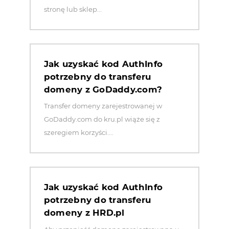
stronę lub sklep...
Jak uzyskać kod AuthInfo
potrzebny do transferu
domeny z GoDaddy.com?
Transfer domeny zarejestrowanej w
GoDaddy.com do kru.pl wiąże się z
szeregiem korzyści....
Jak uzyskać kod AuthInfo
potrzebny do transferu
domeny z HRD.pl