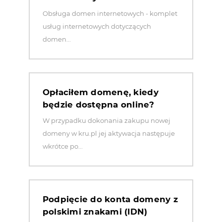
Obsługa domen internetowych - komplet
usług internetowych dotyczących
domen...
Opłaciłem domenę, kiedy
będzie dostępna online?
W przypadku dokonania zakupu nowej
domeny w kru.pl jej aktywacja następuje
wkrótce po...
Podpięcie do konta domeny z
polskimi znakami (IDN)