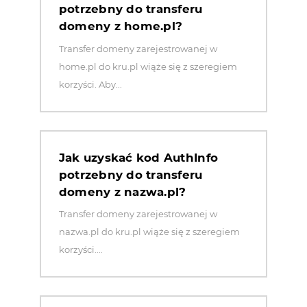
potrzebny do transferu
domeny z home.pl?
Transfer domeny zarejestrowanej w
home.pl do kru.pl wiąże się z szeregiem
korzyści. Aby...
Jak uzyskać kod AuthInfo
potrzebny do transferu
domeny z nazwa.pl?
Transfer domeny zarejestrowanej w
nazwa.pl do kru.pl wiąże się z szeregiem
korzyści....