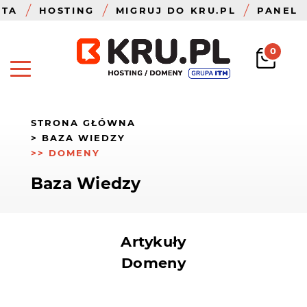
ZTA
HOSTING
MIGRUJ DO KRU.PL
PANEL
0
STRONA GŁÓWNA
BAZA WIEDZY
DOMENY
Baza Wiedzy
Artykuły
Domeny