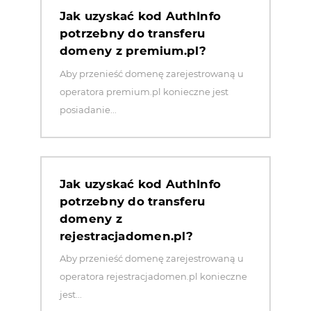
Jak uzyskać kod AuthInfo
potrzebny do transferu
domeny z premium.pl?
Aby przenieść domenę zarejestrowaną u
operatora premium.pl konieczne jest
posiadanie...
Jak uzyskać kod AuthInfo
potrzebny do transferu
domeny z
rejestracjadomen.pl?
Aby przenieść domenę zarejestrowaną u
operatora rejestracjadomen.pl konieczne
jest...