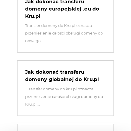
Jak dokonać transferu
domeny europejskiej .eu do
Kru.pl
Transfer domeny do Kru.pl oznacza
przeniesienie całości obsługi domeny do
nowego...
Jak dokonać transferu
domeny globalnej do Kru.pl
Transfer domeny do kru.pl oznacza
przeniesienie całości obsługi domeny do
Kru.pl....