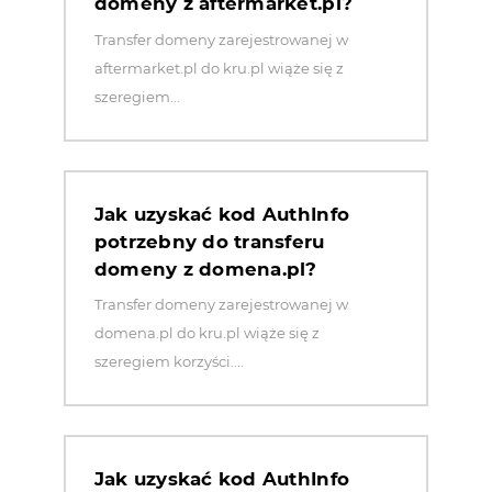
domeny z aftermarket.pl?
Transfer domeny zarejestrowanej w
aftermarket.pl do kru.pl wiąże się z
szeregiem...
Jak uzyskać kod AuthInfo
potrzebny do transferu
domeny z domena.pl?
Transfer domeny zarejestrowanej w
domena.pl do kru.pl wiąże się z
szeregiem korzyści....
Jak uzyskać kod AuthInfo