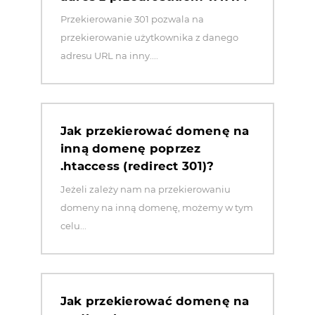
Przekierowanie 301 pozwala na
przekierowanie użytkownika z danego
adresu URL na inny....
Jak przekierować domenę na
inną domenę poprzez
.htaccess (redirect 301)?
Jeżeli zależy nam na przekierowaniu
domeny na inną domenę, możemy w tym
celu...
Jak przekierować domenę na